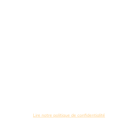
Lire notre politique de confidentialité
Copyright ©. Tous droits réservés.