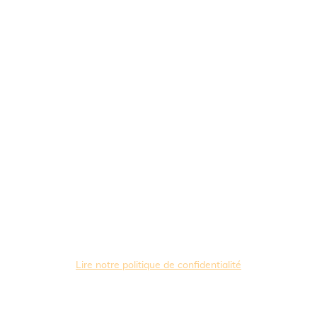
Lire notre politique de confidentialité
Copyright ©. Tous droits réservés.